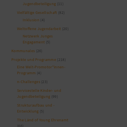
Jugendbeteiligung
(11)
Vielfältige Gesellschaft
(82)
Inklusion
(4)
Weltoffene Jugendarbeit
(20)
Netzwerk Junges
Engagement
(5)
Kommunales
(26)
Projekte und Programme
(218)
Eine Welt-Promotor*innen-
Programm
(4)
n-Challenges
(23)
Servicestelle Kinder- und
Jugendbeteiligung
(99)
Strukturaufbau und -
Entwicklung
(5)
The Länd of Young Ehrenamt
(66)