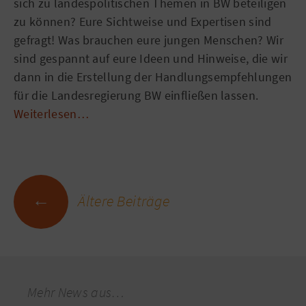
sich zu landespolitischen Themen in BW beteiligen
zu können? Eure Sichtweise und Expertisen sind
gefragt! Was brauchen eure jungen Menschen? Wir
sind gespannt auf eure Ideen und Hinweise, die wir
dann in die Erstellung der Handlungsempfehlungen
für die Landesregierung BW einfließen lassen.
Weiterlesen…
Beitragsnavigation
←
Ältere Beiträge
Mehr News aus…