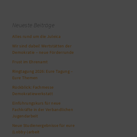
Neueste Beiträge
Alles rund um die Juleica
Wir sind dabei! Wertstätten der
Demokratie – neue Förderrunde
Frust im Ehrenamt
Ringtagung 2026: Eure Tagung –
Eure Themen
Rückblick: Fachmesse
Demokratiewerkstatt
Einführungskurs für neue
Fachkräfte in der Verbandlichen
Jugendarbeit
Neue Studienergebnisse für eure
(Lobby-)arbeit