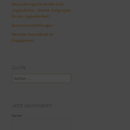
Neurodivergente Kinder und
Jugendliche – (k)eine Zielgruppe
für die Jugendarbeit?
Seminarempfehlungen
Mentale Gesundheit im
Engagement
Suche
Suchen
nach:
Jetzt abonnieren:
Name