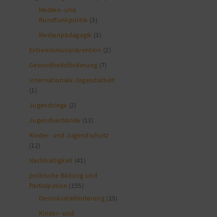
Medien- und
Rundfunkpolitik
(3)
Medienpädagogik
(3)
Extremismusprävention
(2)
Gesundheitsförderung
(7)
Internationale Jugendarbeit
(1)
Jugendringe
(2)
Jugendverbände
(13)
Kinder- und Jugendschutz
(12)
Nachhaltigkeit
(41)
politische Bildung und
Partizipation
(155)
Demokratieförderung
(25)
Kinder- und