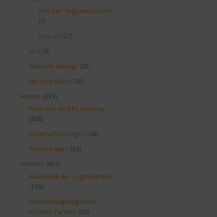
Aus den Regionalstellen
(3)
Impuls
(27)
U18
(4)
Was uns bewegt
(10)
Wir sind dabei
(10)
Service
(219)
Finanzen und Förderung
(108)
Neuerscheinungen
(19)
Rechtsfragen
(18)
Termine
(425)
Akademie der Jugendarbeit
(159)
Fortbildungsangebote
unserer Partner
(70)