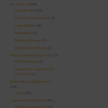
aus dem LJR
(168)
aus dem DBJR
(59)
aus der Vorstandsarbeit
(4)
Jugendpolitik
(40)
Kampagne
(12)
Pressemitteilung
(27)
Stellenausschreibung
(2)
Bildung und Bildungspolitik
(16)
KJA im Ganztag
(5)
Kooperation Jugendarbeit
und Schule
(1)
Ehrenamt und Engagement
(139)
Juleica
(61)
Jugendarbeit allgemein
(407)
digitale Jugendarbeit
(36)