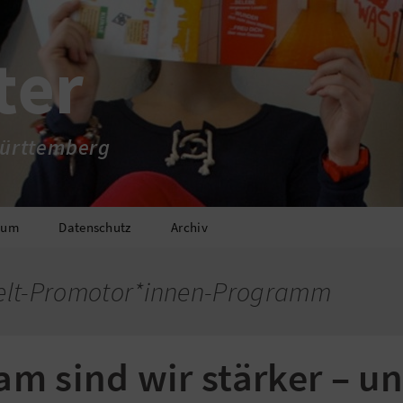
ter
ürttemberg
sum
Datenschutz
Archiv
Welt-Promotor*innen-Programm
m sind wir stärker – un