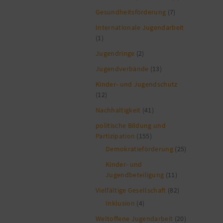
Gesundheitsförderung
(7)
Internationale Jugendarbeit
(1)
Jugendringe
(2)
Jugendverbände
(13)
Kinder- und Jugendschutz
(12)
Nachhaltigkeit
(41)
politische Bildung und
Partizipation
(155)
Demokratieförderung
(25)
Kinder- und
Jugendbeteiligung
(11)
Vielfältige Gesellschaft
(82)
Inklusion
(4)
Weltoffene Jugendarbeit
(20)