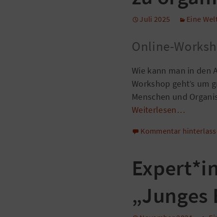
Juli 2025
Eine We
Online-Worksh
Wie kann man in den 
Workshop geht’s um g
Menschen und Organisa
Weiterlesen…
Kommentar hinterlas
Expert*i
„Junges