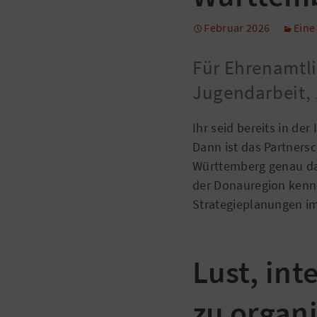
Februar 2026
Eine
Für Ehrenamtli
Jugendarbeit, 
Ihr seid bereits in de
Dann ist das Partner
Württemberg genau das
der Donauregion kenn
Strategieplanungen i
Lust, in
zu organ