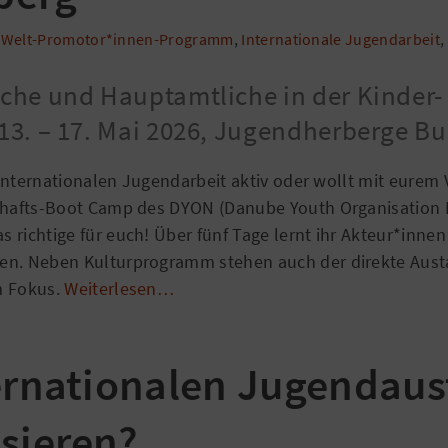
 Welt-Promotor*innen-Programm
,
Internationale Jugendarbeit
,
che und Hauptamtliche in der Kinder-
13. – 17. Mai 2026, Jugendherberge Bu
r Internationalen Jugendarbeit aktiv oder wollt mit eurem
schafts-Boot Camp des DYON (Danube Youth Organisation 
 richtige für euch! Über fünf Tage lernt ihr Akteur*inne
en. Neben Kulturprogramm stehen auch der direkte Aust
m Fokus.
Weiterlesen…
ternationalen Jugendau
isieren?