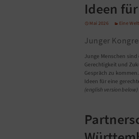
Ideen fü
Mai 2026
Eine We
Junger Kongres
Junge Menschen sind e
Gerechtigkeit und Zuk
Gespräch zu kommen. D
Ideen für eine gerecht
(english version below)
Partners
Württem