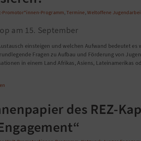
lt-Promotor*innen-Programm
,
Termine
,
Weltoffene Jugendarbei
op am 15. September
Austausch einsteigen und welchen Aufwand bedeutet es w
rundlegende Fragen zu Aufbau und Förderung von Juge
tionen in einem Land Afrikas, Asiens, Lateinamerikas o
sen
nnenpapier des REZ-Kap
 Engagement“