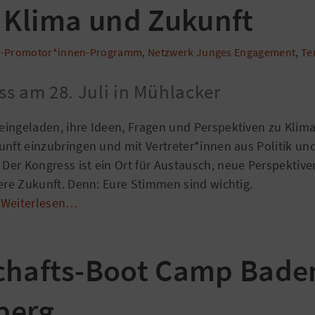
r Klima und Zukunft
lt-Promotor*innen-Programm
,
Netzwerk Junges Engagement
,
Te
s am 28. Juli in Mühlacker
ingeladen, ihre Ideen, Fragen und Perspektiven zu Klima
unft einzubringen und mit Vertreter*innen aus Politik un
er Kongress ist ein Ort für Austausch, neue Perspekti
ere Zukunft. Denn: Eure Stimmen sind wichtig.
Weiterlesen…
chafts-Boot Camp Bade
berg