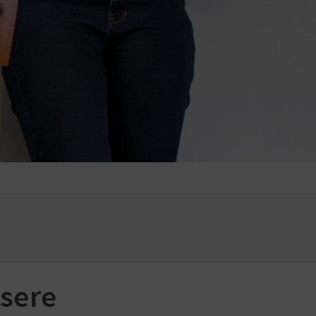
Suchen
nach:
sere