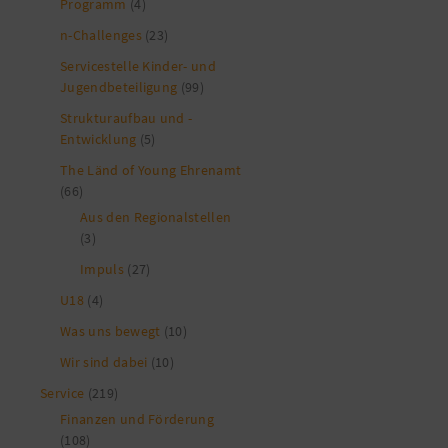
Programm
(4)
n-Challenges
(23)
Servicestelle Kinder- und
Jugendbeteiligung
(99)
Strukturaufbau und -
Entwicklung
(5)
The Länd of Young Ehrenamt
(66)
Aus den Regionalstellen
(3)
Impuls
(27)
U18
(4)
Was uns bewegt
(10)
Wir sind dabei
(10)
Service
(219)
Finanzen und Förderung
(108)