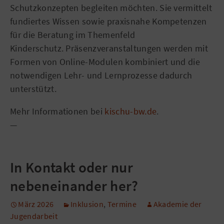
Schutzkonzepten begleiten möchten. Sie vermittelt
fundiertes Wissen sowie praxisnahe Kompetenzen
für die Beratung im Themenfeld
Kinderschutz. Präsenzveranstaltungen werden mit
Formen von Online-Modulen kombiniert und die
notwendigen Lehr- und Lernprozesse dadurch
unterstützt.
Mehr Informationen bei
kischu-bw.de
.
—
In Kontakt oder nur
nebeneinander her?
März 2026
Inklusion
,
Termine
Akademie der
Jugendarbeit