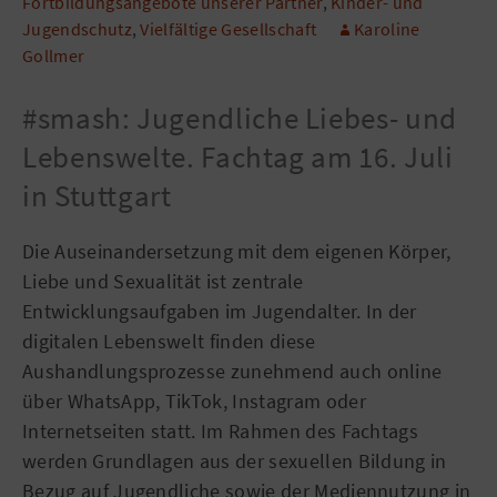
Fortbildungsangebote unserer Partner
,
Kinder- und
Jugendschutz
,
Vielfältige Gesellschaft
Karoline
Gollmer
#smash: Jugendliche Liebes- und
Lebenswelte. Fachtag am 16. Juli
in Stuttgart
Die Auseinandersetzung mit dem eigenen Körper,
Liebe und Sexualität ist zentrale
Entwicklungsaufgaben im Jugendalter. In der
digitalen Lebenswelt finden diese
Aushandlungsprozesse zunehmend auch online
über WhatsApp, TikTok, Instagram oder
Internetseiten statt. Im Rahmen des Fachtags
werden Grundlagen aus der sexuellen Bildung in
Bezug auf Jugendliche sowie der Mediennutzung in