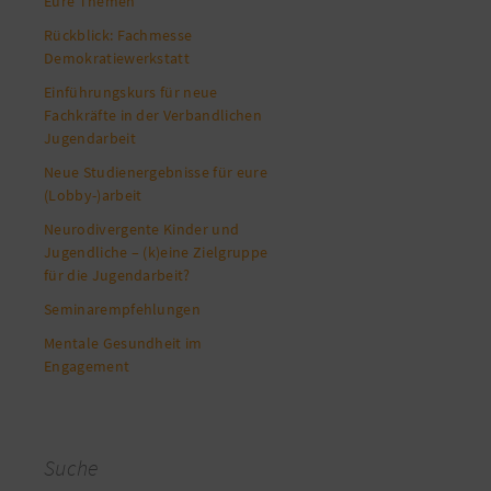
Eure Themen
Rückblick: Fachmesse
Demokratiewerkstatt
Einführungskurs für neue
Fachkräfte in der Verbandlichen
Jugendarbeit
Neue Studienergebnisse für eure
(Lobby-)arbeit
Neurodivergente Kinder und
Jugendliche – (k)eine Zielgruppe
für die Jugendarbeit?
Seminarempfehlungen
Mentale Gesundheit im
Engagement
Suche