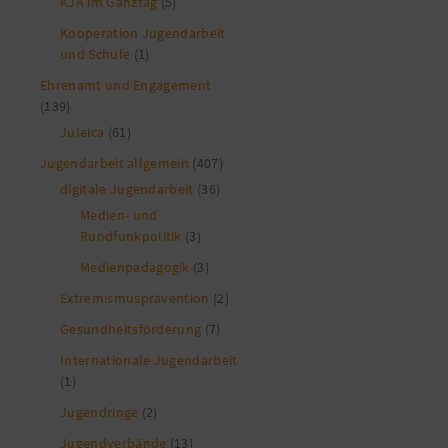
KJA im Ganztag
(5)
Kooperation Jugendarbeit
und Schule
(1)
Ehrenamt und Engagement
(139)
Juleica
(61)
Jugendarbeit allgemein
(407)
digitale Jugendarbeit
(36)
Medien- und
Rundfunkpolitik
(3)
Medienpädagogik
(3)
Extremismusprävention
(2)
Gesundheitsförderung
(7)
Internationale Jugendarbeit
(1)
Jugendringe
(2)
Jugendverbände
(13)