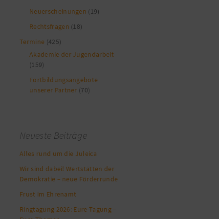
Neuerscheinungen
(19)
Rechtsfragen
(18)
Termine
(425)
Akademie der Jugendarbeit
(159)
Fortbildungsangebote
unserer Partner
(70)
Neueste Beiträge
Alles rund um die Juleica
Wir sind dabei! Wertstätten der
Demokratie – neue Förderrunde
Frust im Ehrenamt
Ringtagung 2026: Eure Tagung –