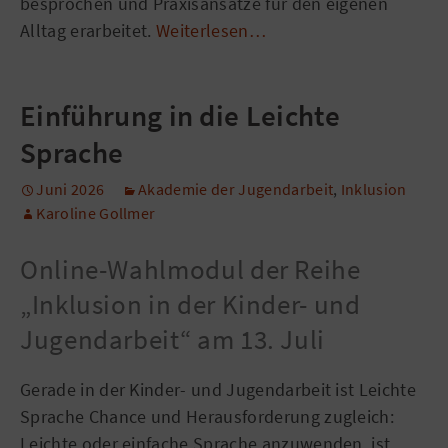
besprochen und Praxisansätze für den eigenen
Alltag erarbeitet.
Weiterlesen…
Einführung in die Leichte
Sprache
Juni 2026
Akademie der Jugendarbeit
,
Inklusion
Karoline Gollmer
Online-Wahlmodul der Reihe
„Inklusion in der Kinder- und
Jugendarbeit“ am 13. Juli
Gerade in der Kinder- und Jugendarbeit ist Leichte
Sprache Chance und Herausforderung zugleich:
Leichte oder einfache Sprache anzuwenden, ist