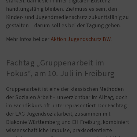
stärken, damit sie in ihrer digitalen Existenz
handlungsfähig bleiben. Zielmuss es sein, den
Kinder- und Jugendmedienschutz zukunftsfähig zu
gestalten – darum soll es bei der Tagung gehen.
Mehr Infos bei der
Aktion Jugendschutz BW.
—
Fachtag „Gruppenarbeit im
Fokus“, am 10. Juli in Freiburg
Gruppenarbeit ist eine der klassischen Methoden
der Sozialen Arbeit – unverzichtbar im Alltag, doch
im Fachdiskurs oft unterrepräsentiert. Der Fachtag
der LAG Jugendsozialarbeit, zusammen mit
Diakonie Württemberg und EH Freiburg, kombiniert
wissenschaftliche Impulse, praxisorientierte