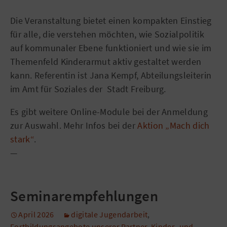
Die Veranstaltung bietet einen kompakten Einstieg
für alle, die verstehen möchten, wie Sozialpolitik
auf kommunaler Ebene funktioniert und wie sie im
Themenfeld Kinderarmut aktiv gestaltet werden
kann. Referentin ist Jana Kempf, Abteilungsleiterin
im Amt für Soziales der Stadt Freiburg.
Es gibt weitere Online-Module bei der Anmeldung
zur Auswahl. Mehr Infos bei der
Aktion „Mach dich
stark“
.
—
Seminarempfehlungen
April 2026
digitale Jugendarbeit
,
Fortbildungsangebote unserer Partner
,
Kinder- und