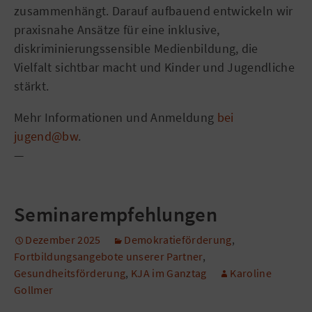
zusammenhängt. Darauf aufbauend entwickeln wir
praxisnahe Ansätze für eine inklusive,
diskriminierungssensible Medienbildung, die
Vielfalt sichtbar macht und Kinder und Jugendliche
stärkt.
Mehr Informationen und Anmeldung
bei
jugend@bw
.
—
Seminarempfehlungen
Dezember 2025
Demokratieförderung
,
Fortbildungsangebote unserer Partner
,
Gesundheitsförderung
,
KJA im Ganztag
Karoline
Gollmer