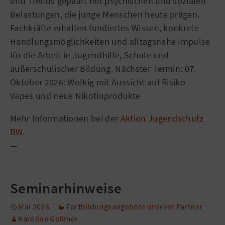
und Trends gepaart mit psychischen und sozialen
Belastungen, die junge Menschen heute prägen.
Fachkräfte erhalten fundiertes Wissen, konkrete
Handlungsmöglichkeiten und alltagsnahe Impulse
für die Arbeit in Jugendhilfe, Schule und
außerschulischer Bildung. Nächster Termin: 07.
Oktober 2026: Wolkig mit Aussicht auf Risiko –
Vapes und neue Nikotinprodukte
Mehr Informationen bei der
Aktion Jugendschutz
BW
.
—
Seminarhinweise
Mai 2026
Fortbildungsangebote unserer Partner
Karoline Gollmer