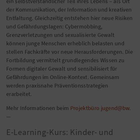
ein selbstverständlicher Teil ihres Lebens – als Ort
der Kommunikation, der Information und kreativen
Entfaltung. Gleichzeitig entstehen hier neue Risiken
und Gefährdungslagen: Cybermobbing,
Grenzverletzungen und sexualisierte Gewalt
können junge Menschen erheblich belasten und
stellen Fachkräfte vor neue Herausforderungen. Die
Fortbildung vermittelt grundlegendes Wissen zu
Formen digitaler Gewalt und sensibilisiert für
Gefährdungen im Online-Kontext. Gemeinsam
werden praxisnahe Präventionsstrategien
erarbeitet.
Mehr Informationen beim
Projektbüro jugend@bw
.
—
E-Learning-Kurs: Kinder- und