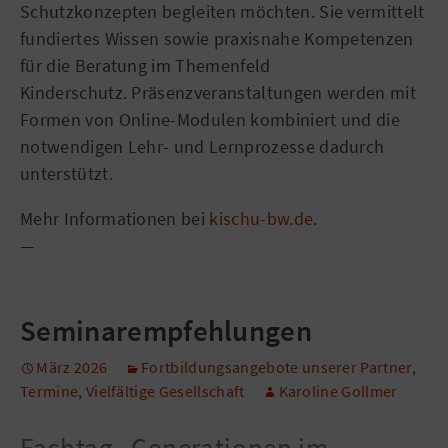
Schutzkonzepten begleiten möchten. Sie vermittelt
fundiertes Wissen sowie praxisnahe Kompetenzen
für die Beratung im Themenfeld
Kinderschutz. Präsenzveranstaltungen werden mit
Formen von Online-Modulen kombiniert und die
notwendigen Lehr- und Lernprozesse dadurch
unterstützt.
Mehr Informationen bei
kischu-bw.de
.
—
Seminarempfehlungen
März 2026
Fortbildungsangebote unserer Partner
,
Termine
,
Vielfältige Gesellschaft
Karoline Gollmer
Fachtag „Generationen im