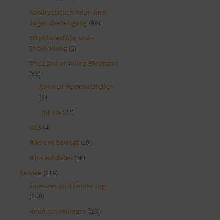
Servicestelle Kinder- und
Jugendbeteiligung
(99)
Strukturaufbau und -
Entwicklung
(5)
The Länd of Young Ehrenamt
(66)
Aus den Regionalstellen
(3)
Impuls
(27)
U18
(4)
Was uns bewegt
(10)
Wir sind dabei
(10)
Service
(219)
Finanzen und Förderung
(108)
Neuerscheinungen
(19)