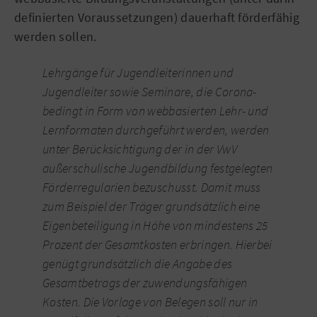
definierten Voraussetzungen) dauerhaft förderfähig
werden sollen.
Lehrgänge für Jugendleiterinnen und
Jugendleiter sowie Seminare, die Corona-
bedingt in Form von webbasierten Lehr- und
Lernformaten durchgeführt werden, werden
unter Berücksichtigung der in der VwV
außerschulische Jugendbildung festgelegten
Förderregularien bezuschusst. Damit muss
zum Beispiel der Träger grundsätzlich eine
Eigenbeteiligung in Höhe von mindestens 25
Prozent der Gesamtkosten erbringen. Hierbei
genügt grundsätzlich die Angabe des
Gesamtbetrags der zuwendungsfähigen
Kosten. Die Vorlage von Belegen soll nur in