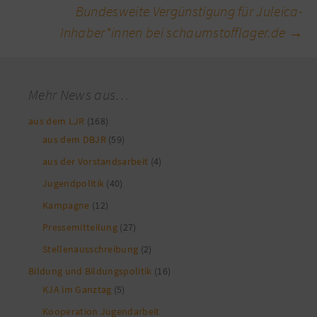
Bundesweite Vergünstigung für Juleica-
Inhaber*innen bei schaumstofflager.de
→
Mehr News aus…
aus dem LJR
(168)
aus dem DBJR
(59)
aus der Vorstandsarbeit
(4)
Jugendpolitik
(40)
Kampagne
(12)
Pressemitteilung
(27)
Stellenausschreibung
(2)
Bildung und Bildungspolitik
(16)
KJA im Ganztag
(5)
Kooperation Jugendarbeit