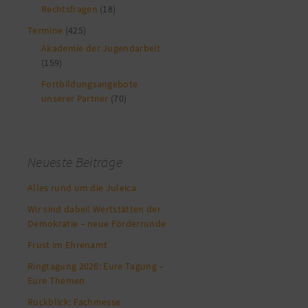
Rechtsfragen
(18)
Termine
(425)
Akademie der Jugendarbeit
(159)
Fortbildungsangebote
unserer Partner
(70)
Neueste Beiträge
Alles rund um die Juleica
Wir sind dabei! Wertstätten der
Demokratie – neue Förderrunde
Frust im Ehrenamt
Ringtagung 2026: Eure Tagung –
Eure Themen
Rückblick: Fachmesse