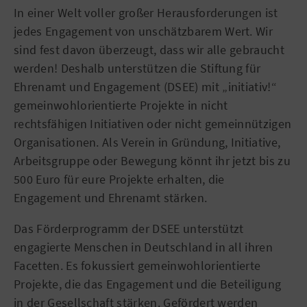
In einer Welt voller großer Herausforderungen ist
jedes Engagement von unschätzbarem Wert. Wir
sind fest davon überzeugt, dass wir alle gebraucht
werden! Deshalb unterstützen die Stiftung für
Ehrenamt und Engagement (DSEE) mit „initiativ!“
gemeinwohlorientierte Projekte in nicht
rechtsfähigen Initiativen oder nicht gemeinnützigen
Organisationen. Als Verein in Gründung, Initiative,
Arbeitsgruppe oder Bewegung könnt ihr jetzt bis zu
500 Euro für eure Projekte erhalten, die
Engagement und Ehrenamt stärken.
Das Förderprogramm der DSEE unterstützt
engagierte Menschen in Deutschland in all ihren
Facetten. Es fokussiert gemeinwohlorientierte
Projekte, die das Engagement und die Beteiligung
in der Gesellschaft stärken. Gefördert werden