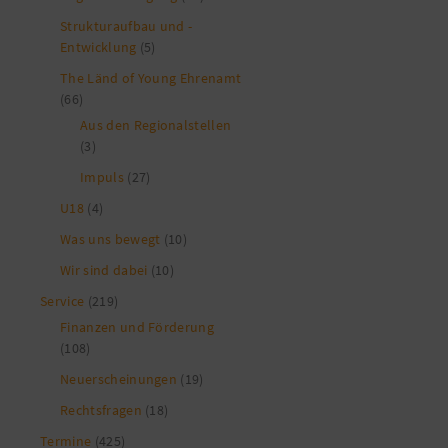
Strukturaufbau und -
Entwicklung
(5)
The Länd of Young Ehrenamt
(66)
Aus den Regionalstellen
(3)
Impuls
(27)
U18
(4)
Was uns bewegt
(10)
Wir sind dabei
(10)
Service
(219)
Finanzen und Förderung
(108)
Neuerscheinungen
(19)
Rechtsfragen
(18)
Termine
(425)