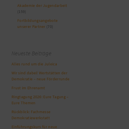
Akademie der Jugendarbeit
(159)
Fortbildungsangebote
unserer Partner
(70)
Neueste Beiträge
Alles rund um die Juleica
Wir sind dabei! Wertstätten der
Demokratie – neue Förderrunde
Frust im Ehrenamt
Ringtagung 2026: Eure Tagung –
Eure Themen
Rückblick: Fachmesse
Demokratiewerkstatt
Einführungskurs für neue