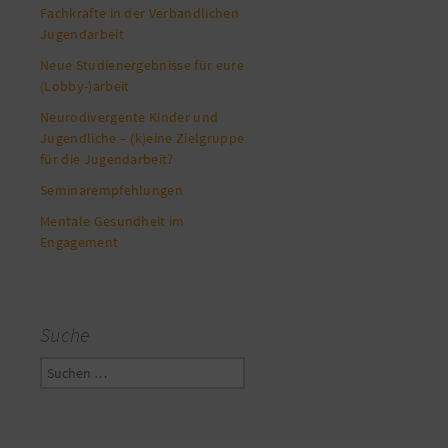
Fachkräfte in der Verbandlichen
Jugendarbeit
Neue Studienergebnisse für eure
(Lobby-)arbeit
Neurodivergente Kinder und
Jugendliche – (k)eine Zielgruppe
für die Jugendarbeit?
Seminarempfehlungen
Mentale Gesundheit im
Engagement
Suche
Suchen
nach: