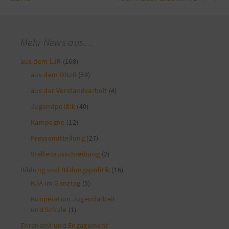
Mehr News aus…
aus dem LJR
(168)
aus dem DBJR
(59)
aus der Vorstandsarbeit
(4)
Jugendpolitik
(40)
Kampagne
(12)
Pressemitteilung
(27)
Stellenausschreibung
(2)
Bildung und Bildungspolitik
(16)
KJA im Ganztag
(5)
Kooperation Jugendarbeit
und Schule
(1)
Ehrenamt und Engagement