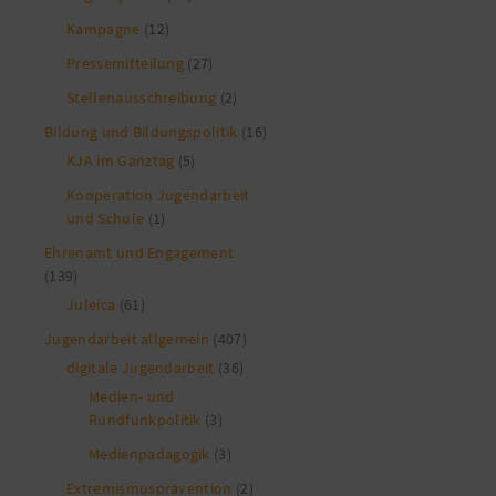
Kampagne
(12)
Pressemitteilung
(27)
Stellenausschreibung
(2)
Bildung und Bildungspolitik
(16)
KJA im Ganztag
(5)
Kooperation Jugendarbeit
und Schule
(1)
Ehrenamt und Engagement
(139)
Juleica
(61)
Jugendarbeit allgemein
(407)
digitale Jugendarbeit
(36)
Medien- und
Rundfunkpolitik
(3)
Medienpädagogik
(3)
Extremismusprävention
(2)