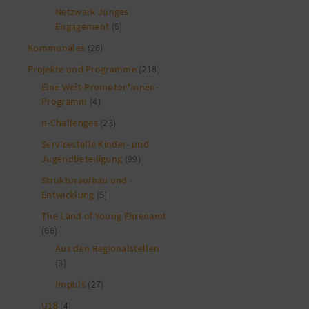
Netzwerk Junges
Engagement
(5)
Kommunales
(26)
Projekte und Programme
(218)
Eine Welt-Promotor*innen-
Programm
(4)
n-Challenges
(23)
Servicestelle Kinder- und
Jugendbeteiligung
(99)
Strukturaufbau und -
Entwicklung
(5)
The Länd of Young Ehrenamt
(66)
Aus den Regionalstellen
(3)
Impuls
(27)
U18
(4)