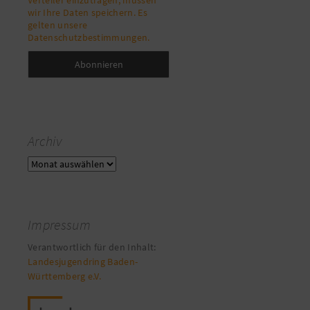
Verteiler einzutragen, müssen
wir Ihre Daten speichern. Es
gelten unsere
Datenschutzbestimmungen.
Archiv
Archiv
Impressum
Verantwortlich für den Inhalt:
Landesjugendring Baden-
Württemberg e.V.