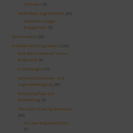
Inklusion
(4)
Weltoffene Jugendarbeit
(20)
Netzwerk Junges
Engagement
(5)
Kommunales
(26)
Projekte und Programme
(218)
Eine Welt-Promotor*innen-
Programm
(4)
n-Challenges
(23)
Servicestelle Kinder- und
Jugendbeteiligung
(99)
Strukturaufbau und -
Entwicklung
(5)
The Länd of Young Ehrenamt
(66)
Aus den Regionalstellen
(3)