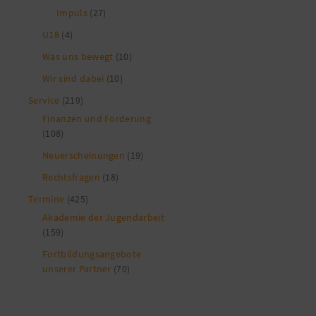
Impuls
(27)
U18
(4)
Was uns bewegt
(10)
Wir sind dabei
(10)
Service
(219)
Finanzen und Förderung
(108)
Neuerscheinungen
(19)
Rechtsfragen
(18)
Termine
(425)
Akademie der Jugendarbeit
(159)
Fortbildungsangebote
unserer Partner
(70)