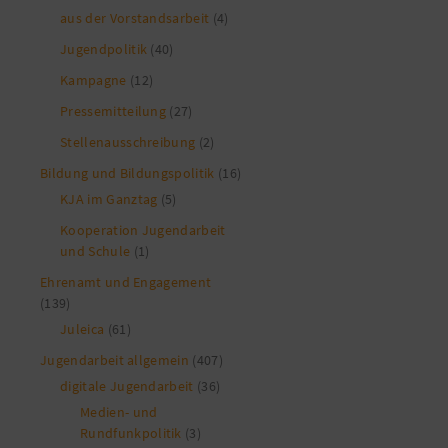
aus der Vorstandsarbeit
(4)
Jugendpolitik
(40)
Kampagne
(12)
Pressemitteilung
(27)
Stellenausschreibung
(2)
Bildung und Bildungspolitik
(16)
KJA im Ganztag
(5)
Kooperation Jugendarbeit
und Schule
(1)
Ehrenamt und Engagement
(139)
Juleica
(61)
Jugendarbeit allgemein
(407)
digitale Jugendarbeit
(36)
Medien- und
Rundfunkpolitik
(3)