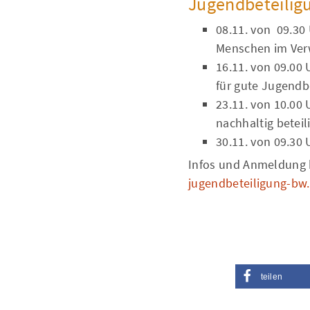
Jugendbeteiligu
08.11. von 09.30
Menschen im Verw
16.11. von 09.00 
für gute Jugendb
23.11. von 10.00
nachhaltig beteil
30.11. von 09.30 
Infos und Anmeldung b
jugendbeteiligung-bw
teilen