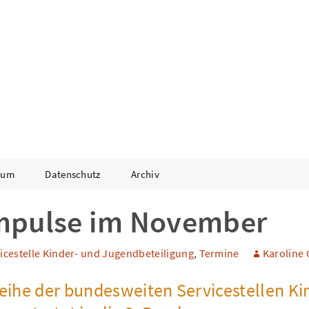
ter
ürttemberg
sum
Datenschutz
Archiv
mpulse im November
icestelle Kinder- und Jugendbeteiligung
,
Termine
Karoline 
eihe der bundesweiten Servicestellen Ki