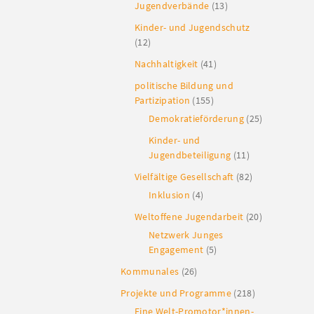
Jugendverbände
(13)
Kinder- und Jugendschutz
(12)
Nachhaltigkeit
(41)
politische Bildung und
Partizipation
(155)
Demokratieförderung
(25)
Kinder- und
Jugendbeteiligung
(11)
Vielfältige Gesellschaft
(82)
Inklusion
(4)
Weltoffene Jugendarbeit
(20)
Netzwerk Junges
Engagement
(5)
Kommunales
(26)
Projekte und Programme
(218)
Eine Welt-Promotor*innen-