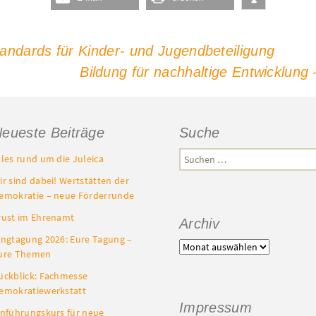
tandards für Kinder- und Jugendbeteiligung
Bildung für nachhaltige Entwicklun
eueste Beiträge
Suche
Suchen
lles rund um die Juleica
nach:
ir sind dabei! Wertstätten der
emokratie – neue Förderrunde
rust im Ehrenamt
Archiv
ingtagung 2026: Eure Tagung –
Archiv
ure Themen
ückblick: Fachmesse
emokratiewerkstatt
Impressum
inführungskurs für neue