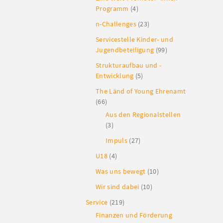
Programm
(4)
n-Challenges
(23)
Servicestelle Kinder- und
Jugendbeteiligung
(99)
Strukturaufbau und -
Entwicklung
(5)
The Länd of Young Ehrenamt
(66)
Aus den Regionalstellen
(3)
Impuls
(27)
U18
(4)
Was uns bewegt
(10)
Wir sind dabei
(10)
Service
(219)
Finanzen und Förderung