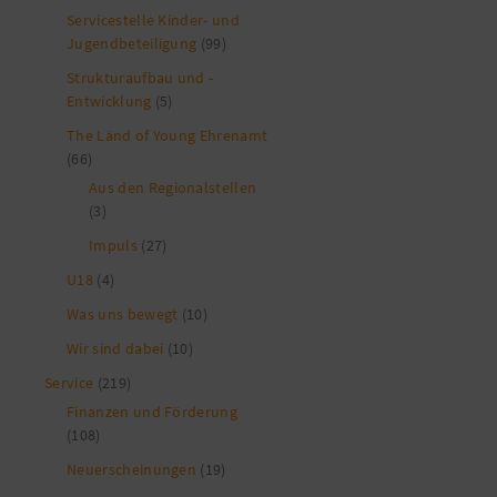
Servicestelle Kinder- und
Jugendbeteiligung
(99)
Strukturaufbau und -
Entwicklung
(5)
The Länd of Young Ehrenamt
(66)
Aus den Regionalstellen
(3)
Impuls
(27)
U18
(4)
Was uns bewegt
(10)
Wir sind dabei
(10)
Service
(219)
Finanzen und Förderung
(108)
Neuerscheinungen
(19)