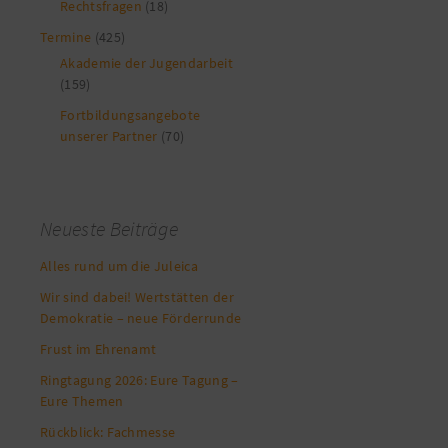
Rechtsfragen
(18)
Termine
(425)
Akademie der Jugendarbeit
(159)
Fortbildungsangebote
unserer Partner
(70)
Neueste Beiträge
Alles rund um die Juleica
Wir sind dabei! Wertstätten der
Demokratie – neue Förderrunde
Frust im Ehrenamt
Ringtagung 2026: Eure Tagung –
Eure Themen
Rückblick: Fachmesse