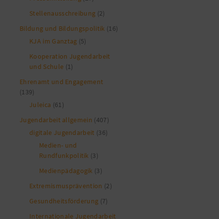
Stellenausschreibung
(2)
Bildung und Bildungspolitik
(16)
KJA im Ganztag
(5)
Kooperation Jugendarbeit
und Schule
(1)
Ehrenamt und Engagement
(139)
Juleica
(61)
Jugendarbeit allgemein
(407)
digitale Jugendarbeit
(36)
Medien- und
Rundfunkpolitik
(3)
Medienpädagogik
(3)
Extremismusprävention
(2)
Gesundheitsförderung
(7)
Internationale Jugendarbeit