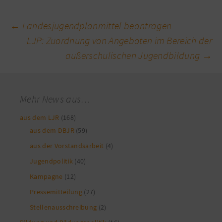
Beitragsnavigation
←
Landesjugendplanmittel beantragen
LJP: Zuordnung von Angeboten im Bereich der
außerschulischen Jugendbildung
→
Mehr News aus…
aus dem LJR
(168)
aus dem DBJR
(59)
aus der Vorstandsarbeit
(4)
Jugendpolitik
(40)
Kampagne
(12)
Pressemitteilung
(27)
Stellenausschreibung
(2)