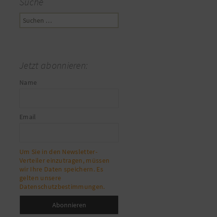
Suche
Suchen
nach:
Jetzt abonnieren:
Name
Email
Um Sie in den Newsletter-
Verteiler einzutragen, müssen
wir Ihre Daten speichern. Es
gelten unsere
Datenschutzbestimmungen.