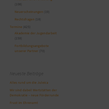
(108)
Neuerscheinungen
(19)
Rechtsfragen
(18)
Termine
(425)
Akademie der Jugendarbeit
(159)
Fortbildungsangebote
unserer Partner
(70)
Neueste Beiträge
Alles rund um die Juleica
Wir sind dabei! Wertstätten der
Demokratie – neue Förderrunde
Frust im Ehrenamt