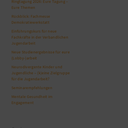
Ringtagung 2026: Eure Tagung –
Eure Themen
Rückblick: Fachmesse
Demokratiewerkstatt
Einführungskurs für neue
Fachkräfte in der Verbandlichen
Jugendarbeit
Neue Studienergebnisse für eure
(Lobby-)arbeit
Neurodivergente Kinder und
Jugendliche – (k)eine Zielgruppe
für die Jugendarbeit?
Seminarempfehlungen
Mentale Gesundheit im
Engagement