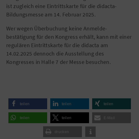
ist zugleich eine Eintrittskarte für die didacta-
Bildungsmesse am 14. Februar 2025.
Wer wegen Überbuchung keine Anmelde­
bestätigung für den Kongress erhält, kann mit einer
regulären Eintrittskarte für die didacta am
14.02.2025 dennoch die Ausstellung des
Kongresses in Halle 7 der Messe besuchen.
teilen
teilen
teilen
teilen
teilen
E-Mail
drucken