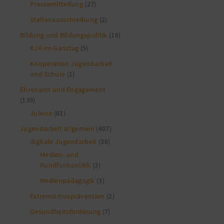
Pressemitteilung
(27)
Stellenausschreibung
(2)
Bildung und Bildungspolitik
(16)
KJA im Ganztag
(5)
Kooperation Jugendarbeit
und Schule
(1)
Ehrenamt und Engagement
(139)
Juleica
(61)
Jugendarbeit allgemein
(407)
digitale Jugendarbeit
(36)
Medien- und
Rundfunkpolitik
(3)
Medienpädagogik
(3)
Extremismusprävention
(2)
Gesundheitsförderung
(7)