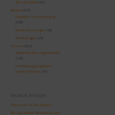
Wir sind dabei
(10)
Service
(219)
Finanzen und Förderung
(108)
Neuerscheinungen
(19)
Rechtsfragen
(18)
Termine
(425)
Akademie der Jugendarbeit
(159)
Fortbildungsangebote
unserer Partner
(70)
Neueste Beiträge
Alles rund um die Juleica
Wir sind dabei! Wertstätten der