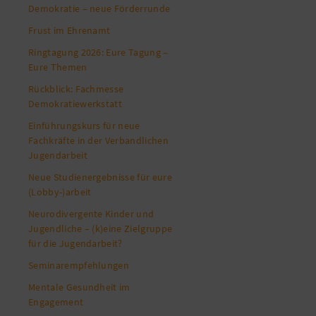
Demokratie – neue Förderrunde
Frust im Ehrenamt
Ringtagung 2026: Eure Tagung –
Eure Themen
Rückblick: Fachmesse
Demokratiewerkstatt
Einführungskurs für neue
Fachkräfte in der Verbandlichen
Jugendarbeit
Neue Studienergebnisse für eure
(Lobby-)arbeit
Neurodivergente Kinder und
Jugendliche – (k)eine Zielgruppe
für die Jugendarbeit?
Seminarempfehlungen
Mentale Gesundheit im
Engagement