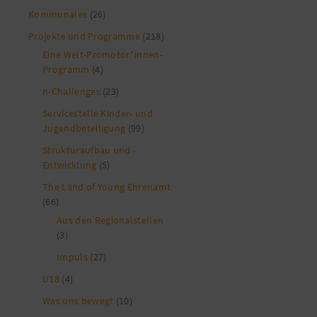
Kommunales
(26)
Projekte und Programme
(218)
Eine Welt-Promotor*innen-
Programm
(4)
n-Challenges
(23)
Servicestelle Kinder- und
Jugendbeteiligung
(99)
Strukturaufbau und -
Entwicklung
(5)
The Länd of Young Ehrenamt
(66)
Aus den Regionalstellen
(3)
Impuls
(27)
U18
(4)
Was uns bewegt
(10)