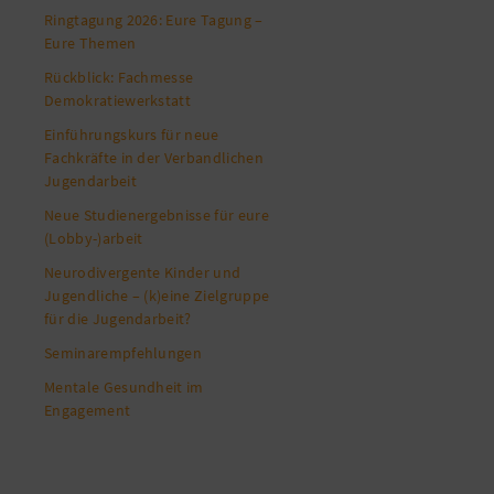
Ringtagung 2026: Eure Tagung –
Eure Themen
Rückblick: Fachmesse
Demokratiewerkstatt
Einführungskurs für neue
Fachkräfte in der Verbandlichen
Jugendarbeit
Neue Studienergebnisse für eure
(Lobby-)arbeit
Neurodivergente Kinder und
Jugendliche – (k)eine Zielgruppe
für die Jugendarbeit?
Seminarempfehlungen
Mentale Gesundheit im
Engagement