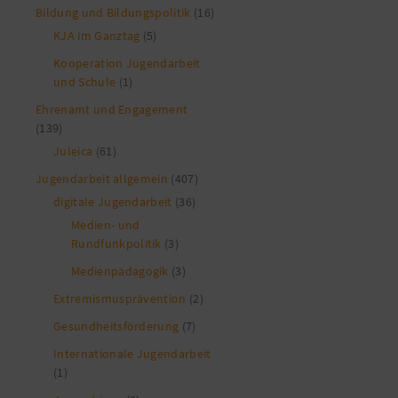
Bildung und Bildungspolitik
(16)
KJA im Ganztag
(5)
Kooperation Jugendarbeit
und Schule
(1)
Ehrenamt und Engagement
(139)
Juleica
(61)
Jugendarbeit allgemein
(407)
digitale Jugendarbeit
(36)
Medien- und
Rundfunkpolitik
(3)
Medienpädagogik
(3)
Extremismusprävention
(2)
Gesundheitsförderung
(7)
Internationale Jugendarbeit
(1)