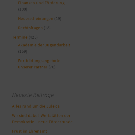
Finanzen und Förderung
(108)
Neuerscheinungen
(19)
Rechtsfragen
(18)
Termine
(425)
Akademie der Jugendarbeit
(159)
Fortbildungsangebote
unserer Partner
(70)
Neueste Beiträge
Alles rund um die Juleica
Wir sind dabei! Wertstätten der
Demokratie – neue Förderrunde
Frust im Ehrenamt