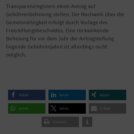
Transparenzregisters einen Antrag auf
Gebührenbefreiung stellen. Der Nachweis über die
Gemeinnützigkeit erfolgt durch Vorlage des
Freistellungsbescheides. Eine rückwirkende
Befreiung für vor dem Jahr der Antragstellung
liegende Gebührenjahre ist allerdings nicht
möglich.
teilen
teilen
teilen
teilen
teilen
E-Mail
drucken