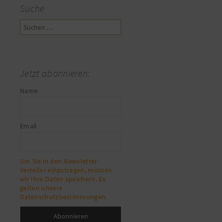
Suche
Suchen
nach:
Jetzt abonnieren:
Name
Email
Um Sie in den Newsletter-
Verteiler einzutragen, müssen
wir Ihre Daten speichern. Es
gelten unsere
Datenschutzbestimmungen.