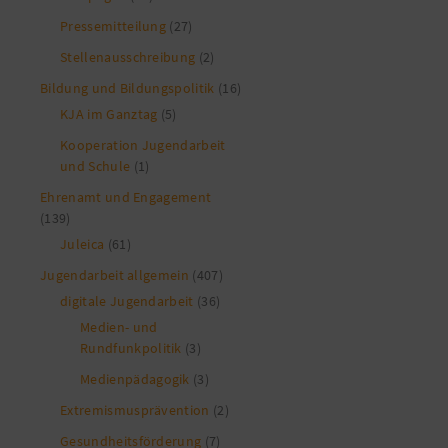
Pressemitteilung
(27)
Stellenausschreibung
(2)
Bildung und Bildungspolitik
(16)
KJA im Ganztag
(5)
Kooperation Jugendarbeit
und Schule
(1)
Ehrenamt und Engagement
(139)
Juleica
(61)
Jugendarbeit allgemein
(407)
digitale Jugendarbeit
(36)
Medien- und
Rundfunkpolitik
(3)
Medienpädagogik
(3)
Extremismusprävention
(2)
Gesundheitsförderung
(7)