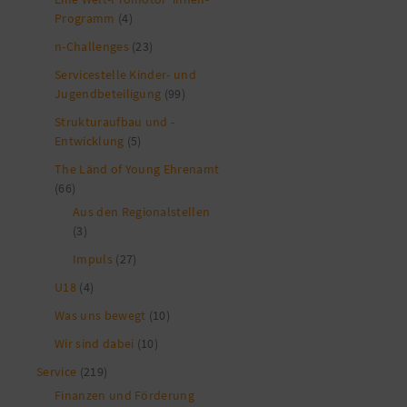
Programm
(4)
n-Challenges
(23)
Servicestelle Kinder- und
Jugendbeteiligung
(99)
Strukturaufbau und -
Entwicklung
(5)
The Länd of Young Ehrenamt
(66)
Aus den Regionalstellen
(3)
Impuls
(27)
U18
(4)
Was uns bewegt
(10)
Wir sind dabei
(10)
Service
(219)
Finanzen und Förderung