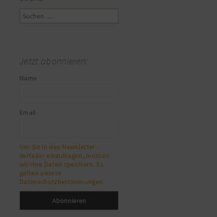
Suchen
nach:
Jetzt abonnieren:
Name
Email
Um Sie in den Newsletter-
Verteiler einzutragen, müssen
wir Ihre Daten speichern. Es
gelten unsere
Datenschutzbestimmungen.