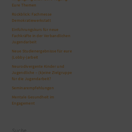
Eure Themen
Rückblick: Fachmesse
Demokratiewerkstatt
Einführungskurs für neue
Fachkräfte in der Verbandlichen
Jugendarbeit
Neue Studienergebnisse für eure
(Lobby-)arbeit
Neurodivergente Kinder und
Jugendliche – (k)eine Zielgruppe
für die Jugendarbeit?
Seminarempfehlungen
Mentale Gesundheit im
Engagement
Suche