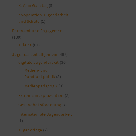
KJA im Ganztag
(5)
Kooperation Jugendarbeit
und Schule
(1)
Ehrenamt und Engagement
(139)
Juleica
(61)
Jugendarbeit allgemein
(407)
digitale Jugendarbeit
(36)
Medien- und
Rundfunkpolitik
(3)
Medienpädagogik
(3)
Extremismusprävention
(2)
Gesundheitsförderung
(7)
Internationale Jugendarbeit
(1)
Jugendringe
(2)