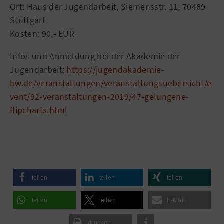
Ort: Haus der Jugendarbeit, Siemensstr. 11, 70469
Stuttgart
Kosten: 90,- EUR
Infos und Anmeldung bei der Akademie der
Jugendarbeit:
https://jugendakademie-
bw.de/veranstaltungen/veranstaltungsuebersicht/e
vent/92-veranstaltungen-2019/47-gelungene-
flipcharts.html
teilen
teilen
teilen
teilen
teilen
E-Mail
drucken