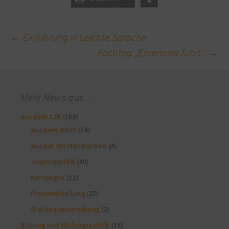
Beitragsnavigation
←
Einführung in Leichte Sprache
Fachtag „Ehrenamt führt.“
→
Mehr News aus…
aus dem LJR
(168)
aus dem DBJR
(59)
aus der Vorstandsarbeit
(4)
Jugendpolitik
(40)
Kampagne
(12)
Pressemitteilung
(27)
Stellenausschreibung
(2)
Bildung und Bildungspolitik
(16)