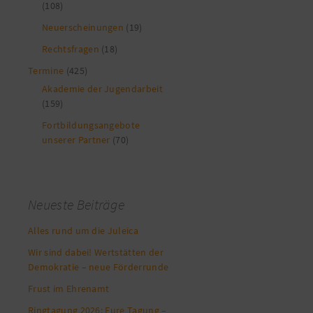
(108)
Neuerscheinungen
(19)
Rechtsfragen
(18)
Termine
(425)
Akademie der Jugendarbeit
(159)
Fortbildungsangebote
unserer Partner
(70)
Neueste Beiträge
Alles rund um die Juleica
Wir sind dabei! Wertstätten der
Demokratie – neue Förderrunde
Frust im Ehrenamt
Ringtagung 2026: Eure Tagung –