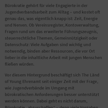
Bürokratie gehört für viele Engagierte in der
Jugendverbandsarbeit zum Alltag – und kostet oft
genau das, was eigentlich knapp ist: Zeit, Energie
und Nerven. Ob Vereinsregister, Kontoverwaltung,
Fragen rund um das erweiterte Führungszeugnis,
steuerrechtliche Themen, Gemeinnützigkeit oder
Datenschutz: Viele Aufgaben sind wichtig und
notwendig, binden aber Ressourcen, die vor Ort
lieber in die inhaltliche Arbeit mit jungen Menschen
fließen würden.
Vor diesem Hintergrund beschäftigt sich The Länd
of Young Ehrenamt seit einiger Zeit mit der Frage,
wie Jugendverbände im Umgang mit
bürokratischen Anforderungen besser unterstützt
werden können. Dabei geht es nicht darum,
Bürokratie „abzuschaffen“ – denn viele Vorgaben