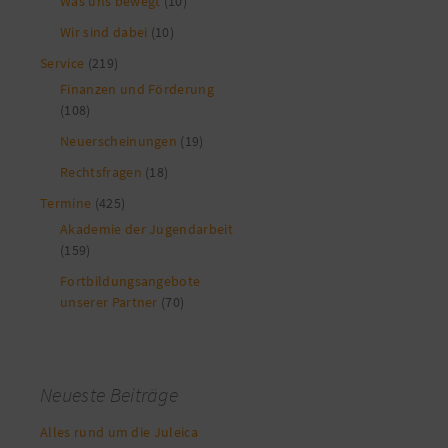
Was uns bewegt
(10)
Wir sind dabei
(10)
Service
(219)
Finanzen und Förderung
(108)
Neuerscheinungen
(19)
Rechtsfragen
(18)
Termine
(425)
Akademie der Jugendarbeit
(159)
Fortbildungsangebote
unserer Partner
(70)
Neueste Beiträge
Alles rund um die Juleica