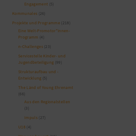
Engagement
(5)
Kommunales
(26)
Projekte und Programme
(218)
Eine Welt-Promotor*innen-
Programm
(4)
n-Challenges
(23)
Servicestelle Kinder- und
Jugendbeteiligung
(99)
Strukturaufbau und -
Entwicklung
(5)
The Länd of Young Ehrenamt
(66)
Aus den Regionalstellen
(3)
Impuls
(27)
U18
(4)