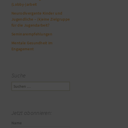
(Lobby-)arbeit
Neurodivergente Kinder und
Jugendliche – (k)eine Zielgruppe
für die Jugendarbeit?
Seminarempfehlungen
Mentale Gesundheit im
Engagement
Suche
Suchen
nach:
Jetzt abonnieren:
Name