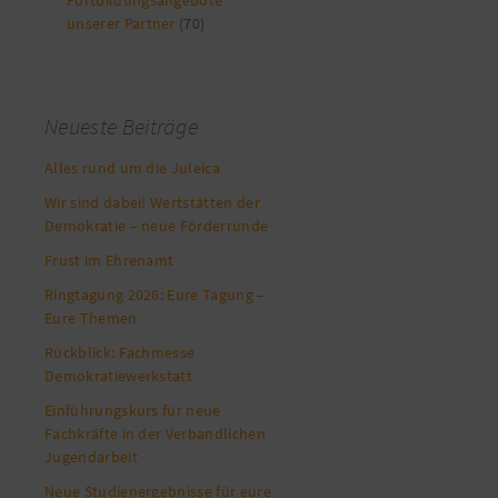
Fortbildungsangebote
unserer Partner
(70)
Neueste Beiträge
Alles rund um die Juleica
Wir sind dabei! Wertstätten der
Demokratie – neue Förderrunde
Frust im Ehrenamt
Ringtagung 2026: Eure Tagung –
Eure Themen
Rückblick: Fachmesse
Demokratiewerkstatt
Einführungskurs für neue
Fachkräfte in der Verbandlichen
Jugendarbeit
Neue Studienergebnisse für eure