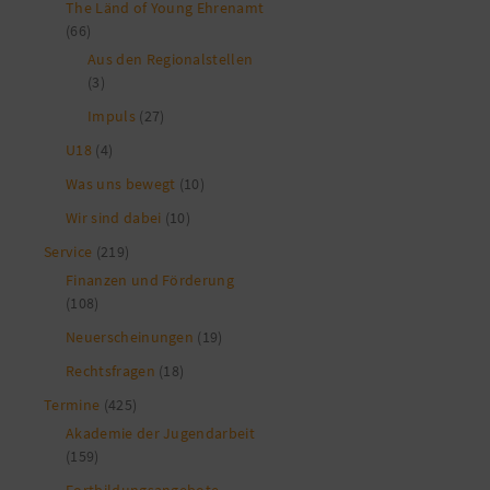
The Länd of Young Ehrenamt
(66)
Aus den Regionalstellen
(3)
Impuls
(27)
U18
(4)
Was uns bewegt
(10)
Wir sind dabei
(10)
Service
(219)
Finanzen und Förderung
(108)
Neuerscheinungen
(19)
Rechtsfragen
(18)
Termine
(425)
Akademie der Jugendarbeit
(159)