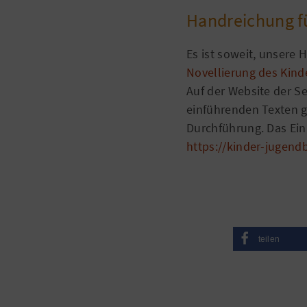
Handreichung f
Es ist soweit, unsere
Novellierung des Kind
Auf der Website der Se
einführenden Texten g
Durchführung. Das Einr
https://kinder-jugend
teilen