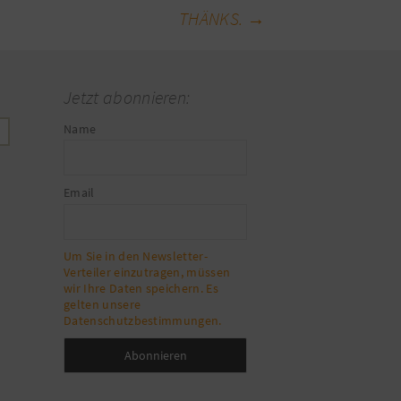
THÄNKS.
→
Jetzt abonnieren:
Name
Email
Um Sie in den Newsletter-
Verteiler einzutragen, müssen
wir Ihre Daten speichern. Es
gelten unsere
Datenschutzbestimmungen.