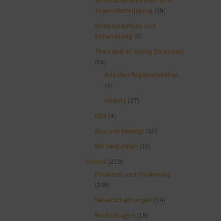
Jugendbeteiligung
(99)
Strukturaufbau und -
Entwicklung
(5)
The Länd of Young Ehrenamt
(66)
Aus den Regionalstellen
(3)
Impuls
(27)
U18
(4)
Was uns bewegt
(10)
Wir sind dabei
(10)
Service
(219)
Finanzen und Förderung
(108)
Neuerscheinungen
(19)
Rechtsfragen
(18)