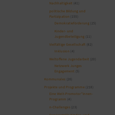
Nachhaltigkeit
(41)
politische Bildung und
Partizipation
(155)
Demokratieförderung
(25)
Kinder- und
Jugendbeteiligung
(11)
Vielfältige Gesellschaft
(82)
Inklusion
(4)
Weltoffene Jugendarbeit
(20)
Netzwerk Junges
Engagement
(5)
Kommunales
(26)
Projekte und Programme
(218)
Eine Welt-Promotor*innen-
Programm
(4)
n-Challenges
(23)
Servicestelle Kinder- und